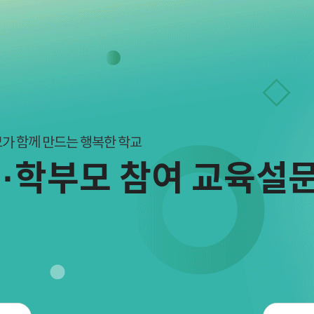
가 함께 만드는 행복한 학교
·학부모 참여 교육설