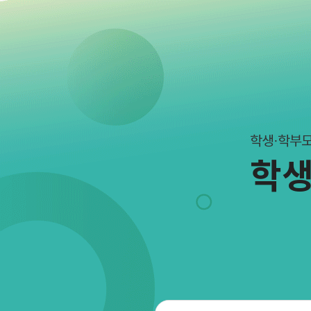
학생·학부모
학생