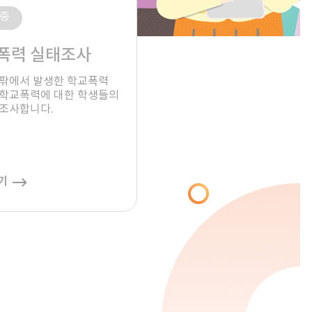
중
폭력 실태조사
팎에서 발생한 학교폭력

학교폭력에 대한 학생들의

 조사합니다.
기